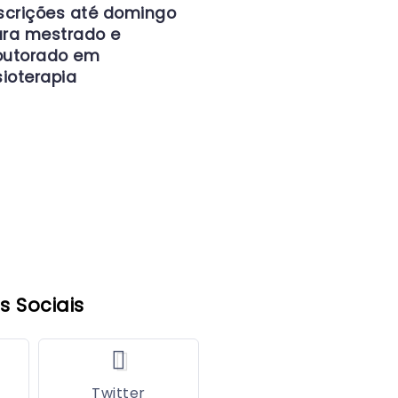
scrições até domingo
ra mestrado e
outorado em
sioterapia
s Sociais
Twitter