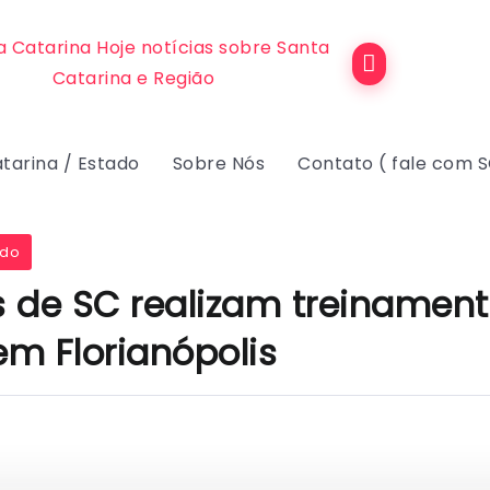
tarina / Estado
Sobre Nós
Contato ( fale com 
ado
 de SC realizam treinamen
em Florianópolis