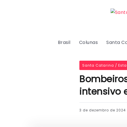
Brasil
Colunas
Santa Ca
Santa Catarina / Est
Bombeiros
intensivo 
3 de dezembro de 2024