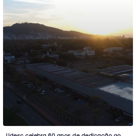
Udesc celebra 60 anos de dedicação ao