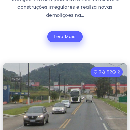
construções irregulares e realiza novas
demolições na...
Leia Mais
0
92
2