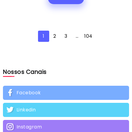
1
2
3
…
104
Nossos Canais
Facebook
Linkedin
Instagram