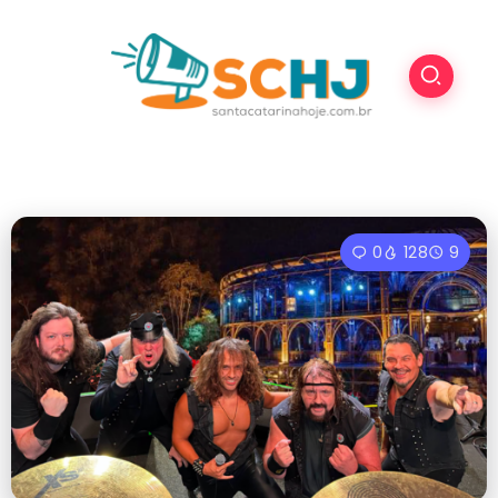
0
128
9