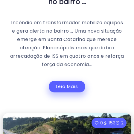
no bairro …
Incêndio em transformador mobiliza equipes
e gera alerta no bairro … Uma nova situação
emerge em Santa Catarina que merece
atenção. Florianópolis mais que dobra
arrecadação de ISS em quatro anos e reforça
força da economia...
Leia Mais
0
153
2