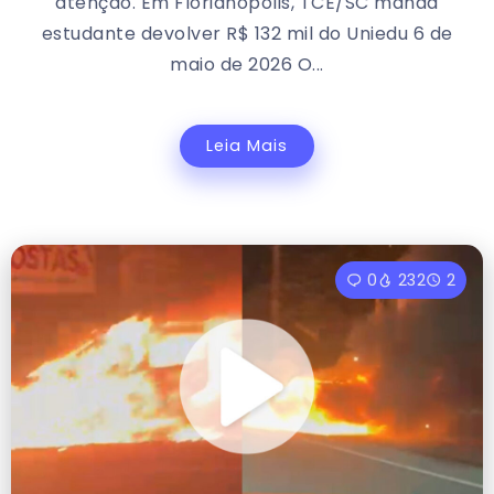
atenção. Em Florianópolis, TCE/SC manda
estudante devolver R$ 132 mil do Uniedu 6 de
maio de 2026 O...
Leia Mais
0
232
2