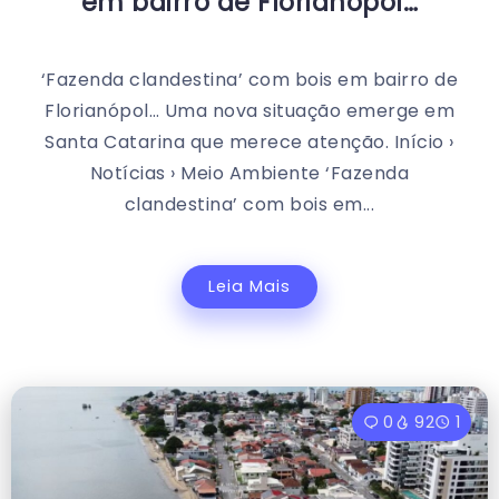
em bairro de Florianópol…
‘Fazenda clandestina’ com bois em bairro de
Florianópol… Uma nova situação emerge em
Santa Catarina que merece atenção. Início ›
Notícias › Meio Ambiente ‘Fazenda
clandestina’ com bois em...
Leia Mais
0
92
1