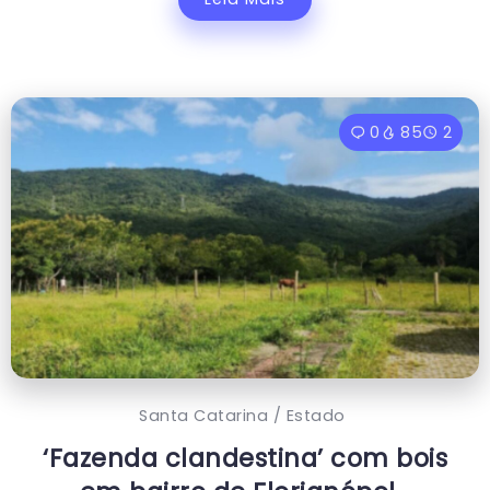
0
85
2
Santa Catarina / Estado
‘Fazenda clandestina’ com bois