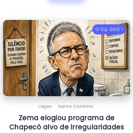
0
126
1
Lages
Santa Catarina
Zema elogiou programa de
Chapecó alvo de irregularidades