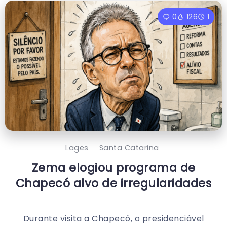
0
126
1
Lages
Santa Catarina
Zema elogiou programa de
Chapecó alvo de irregularidades
Durante visita a Chapecó, o presidenciável