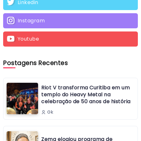
Linkedin
Instagram
Youtube
Postagens Recentes
Riot V transforma Curitiba em um
templo do Heavy Metal na
celebração de 50 anos de história
Gk
Zema elogiou programa de