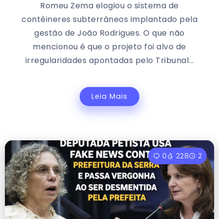
Romeu Zema elogiou o sistema de
contêineres subterrâneos implantado pela
gestão de João Rodrigues. O que não
mencionou é que o projeto foi alvo de
irregularidades apontadas pelo Tribunal...
Leia Mais
0
228
2