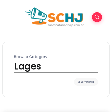
Browse Category
Lages
3 Articles