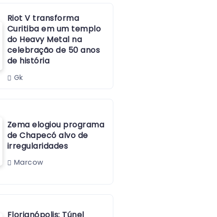
Riot V transforma
Curitiba em um templo
do Heavy Metal na
celebração de 50 anos
de história
Gk
Zema elogiou programa
de Chapecó alvo de
irregularidades
Marcow
Florianópolis: Túnel