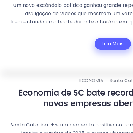
Um novo escândalo político ganhou grande repe
divulgação de vídeos que mostram um verea
frequentando uma boate durante o horário em que
Leia Mais
ECONOMIA
Santa Cat
Economia de SC bate record
novas empresas aber
Santa Catarina vive um momento positivo no c