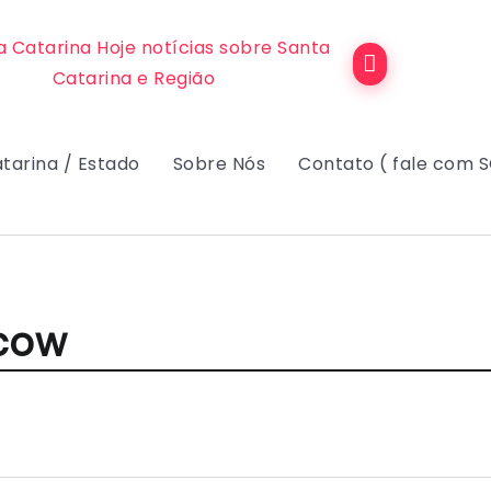
tarina / Estado
Sobre Nós
Contato ( fale com 
cow