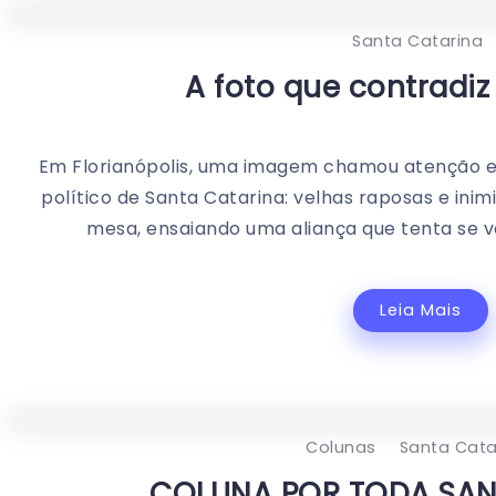
Santa Catarina
A foto que contradiz
Em Florianópolis, uma imagem chamou atenção 
político de Santa Catarina: velhas raposas e inim
mesa, ensaiando uma aliança que tenta se v
Leia Mais
Colunas
Santa Cata
COLUNA POR TODA SAN