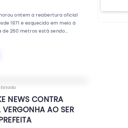
emorou ontem a reabertura oficial
desde 1971 e esquecido em meio à
 de 260 metros está sendo...
0
228
2
 Estado
AKE NEWS CONTRA
SA VERGONHA AO SER
PREFEITA