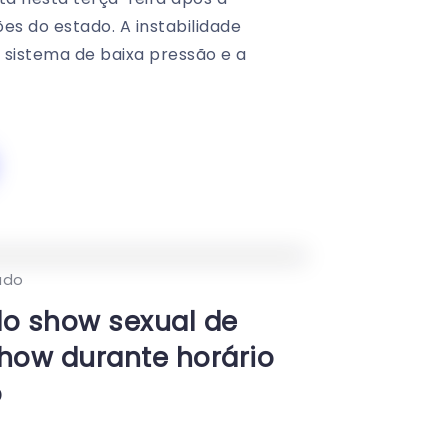
es do estado. A instabilidade
sistema de baixa pressão e a
0
353
2
ado
do show sexual de
how durante horário
o