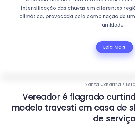
intensificação das chuvas em diferentes regiõ
climática, provocada pela combinação de um 
umidade...
Leia Mais
Santa Catarina / Est
Vereador é flagrado curtin
modelo travesti em casa de s
de serviç