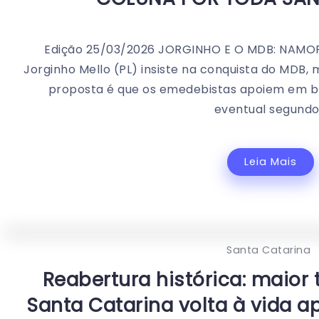
Edição 25/03/2026 JORGINHO E O MDB: NAMO
Jorginho Mello (PL) insiste na conquista do MDB,
proposta é que os emedebistas apoiem em 
eventual segundo.
Leia Mais
Santa Catarina
Reabertura histórica: maior t
Santa Catarina volta à vida 