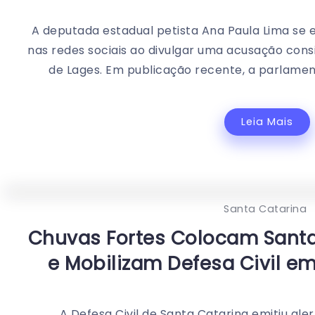
A deputada estadual petista Ana Paula Lima se
nas redes sociais ao divulgar uma acusação cons
de Lages. Em publicação recente, a parlament
Leia Mais
Santa Catarina
Chuvas Fortes Colocam Santa
e Mobilizam Defesa Civil e
A Defesa Civil de Santa Catarina emitiu ale