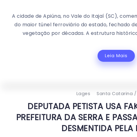
A cidade de Apiúna, no Vale do Itajaí (SC), com
do maior túnel ferroviário do estado, fechado 
vegetação por décadas. A estrutura histórica
Leia Mais
Lages
Santa Catarina /
DEPUTADA PETISTA USA F
PREFEITURA DA SERRA E PAS
DESMENTIDA PELA 