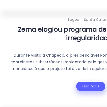
Lages
Santa Catar
Zema elogiou programa de
irregularida
Durante visita a Chapecó, o presidenciável R
contêineres subterrâneos implantado pela gest
mencionou é que o projeto foi alvo de irregulari
Leia Mais