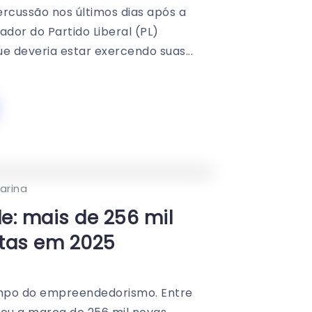
rcussão nos últimos dias após a
dor do Partido Liberal (PL)
 deveria estar exercendo suas...
0
292
1
arina
e: mais de 256 mil
tas em 2025
ampo do empreendedorismo. Entre