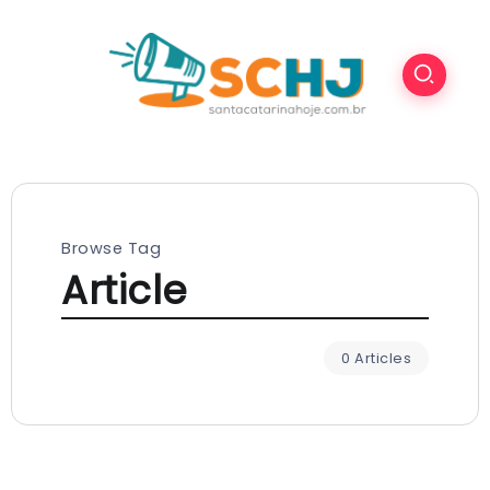
Browse Tag
Article
0 Articles