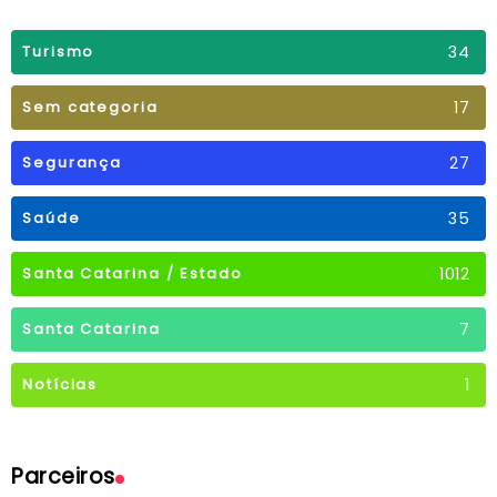
34
Turismo
17
Sem categoria
27
Segurança
35
Saúde
1012
Santa Catarina / Estado
7
Santa Catarina
1
Notícias
Parceiros