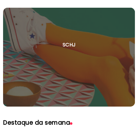
SCHJ
Destaque da semana