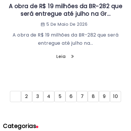
A obra de R$ 19 milhões da BR-282 que
será entregue até julho na Gr…
5 De Maio De 2026
A obra de R$ 19 milhões da BR-282 que será
entregue até julho na...
Leia
1
2
3
4
5
6
7
8
9
10
Categorias