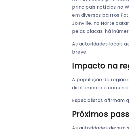
principais notícias no 
em diversos bairros Fo
Joinville, no Norte ca
pelas placas: há inúme
As autoridades locais 
breve.
Impacto na re
A população da região
diretamente a comunida
Especialistas afirmam 
Próximos pas
As autoridades devem s