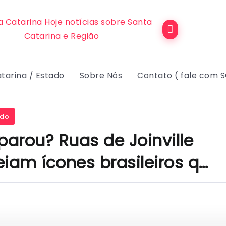
tarina / Estado
Sobre Nós
Contato ( fale com 
ado
parou? Ruas de Joinville
am ícones brasileiros q…