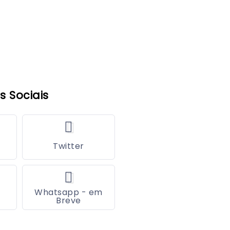
s Sociais
Twitter
Whatsapp - em
Breve