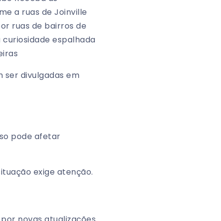
e a ruas de Joinville
r ruas de bairros de
a curiosidade espalhada
eiras
 ser divulgadas em
so pode afetar
ituação exige atenção.
por novas atualizações.