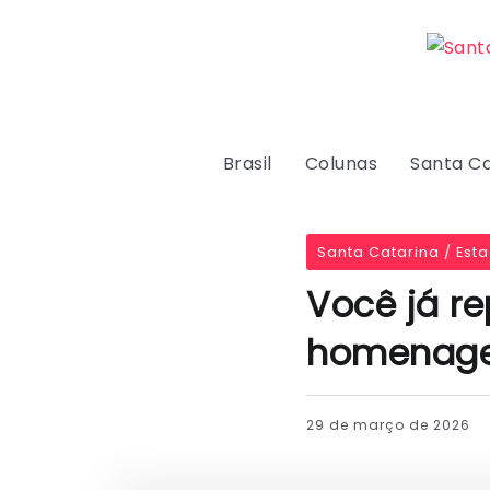
Brasil
Colunas
Santa Ca
Santa Catarina / Est
Você já re
homenagei
29 de março de 2026