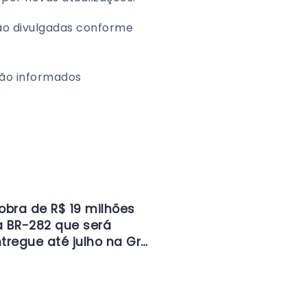
ão divulgadas conforme
ão informados
obra de R$ 19 milhões
 BR-282 que será
tregue até julho na Gr…