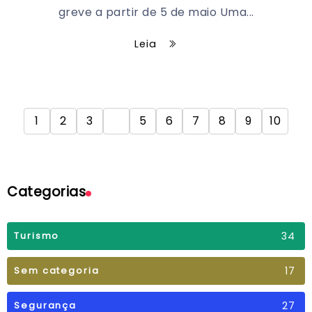
greve a partir de 5 de maio Uma...
Leia
1
2
3
4
5
6
7
8
9
10
Categorias
34
Turismo
17
Sem categoria
27
Segurança