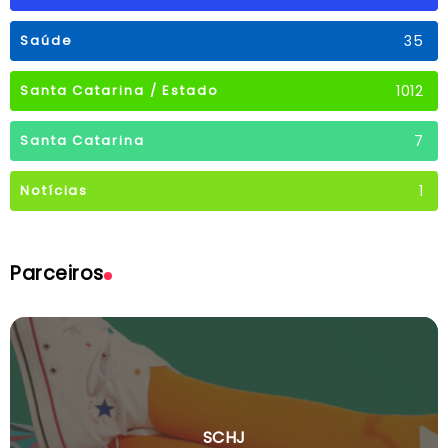
35
Saúde
1012
Santa Catarina / Estado
7
Santa Catarina
1
Notícias
Parceiros
SCHJ