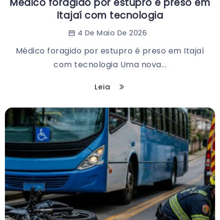
Médico foragido por estupro é preso em
Itajaí com tecnologia
4 De Maio De 2026
Médico foragido por estupro é preso em Itajaí
com tecnologia Uma nova...
Leia