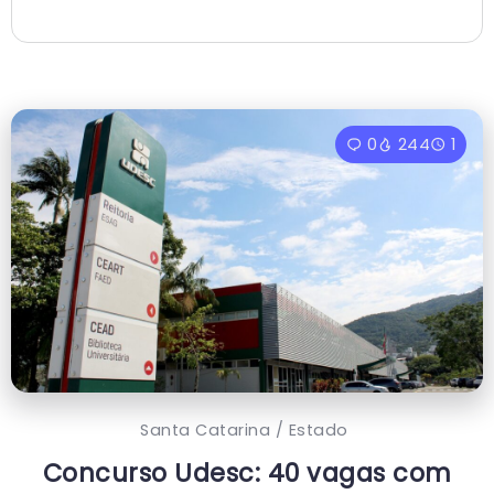
0
244
1
Santa Catarina / Estado
Concurso Udesc: 40 vagas com