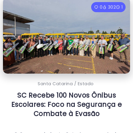
0
302
1
Santa Catarina / Estado
SC Recebe 100 Novos Ônibus
Escolares: Foco na Segurança e
Combate à Evasão