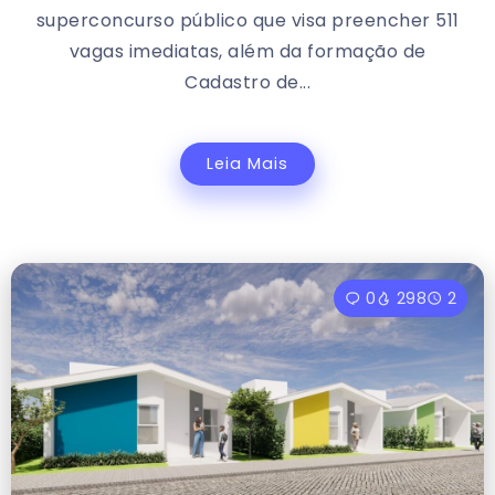
superconcurso público que visa preencher 511
vagas imediatas, além da formação de
Cadastro de...
Leia Mais
0
298
2