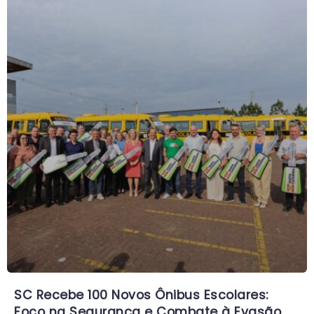
SC Recebe 100 Novos Ônibus Escolares:
Foco na Segurança e Combate à Evasão