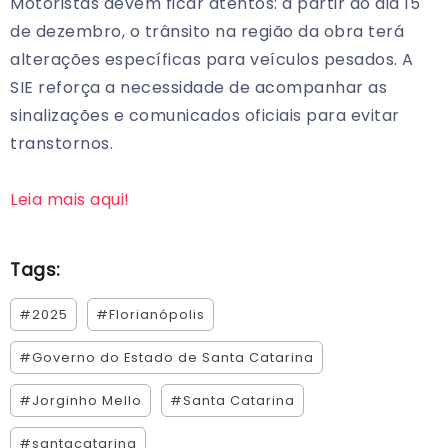
Motoristas devem ficar atentos: a partir do dia 15
de dezembro, o trânsito na região da obra terá
alterações específicas para veículos pesados. A
SIE reforça a necessidade de acompanhar as
sinalizações e comunicados oficiais para evitar
transtornos.
Leia mais aqui!
Tags:
#2025
#Florianópolis
#Governo do Estado de Santa Catarina
#Jorginho Mello
#Santa Catarina
#santacatarina