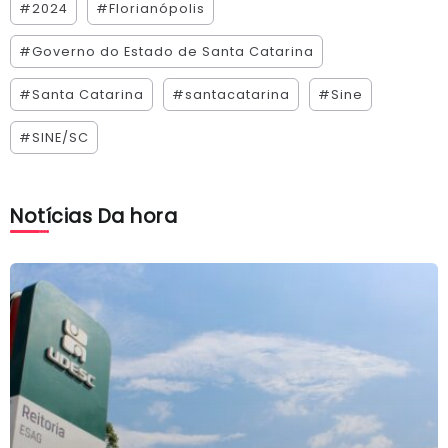
#2024
#Florianópolis
#Governo do Estado de Santa Catarina
#Santa Catarina
#santacatarina
#Sine
#SINE/SC
Notícias Da hora