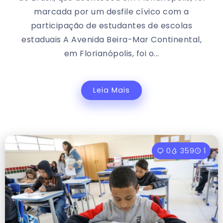
marcada por um desfile cívico com a
participação de estudantes de escolas
estaduais A Avenida Beira-Mar Continental,
em Florianópolis, foi o...
Leia Mais
0
359
1