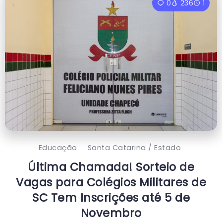
0
236
1
Educação
Santa Catarina / Estado
Última Chamada! Sorteio de
Vagas para Colégios Militares de
SC Tem Inscrições até 5 de
Novembro