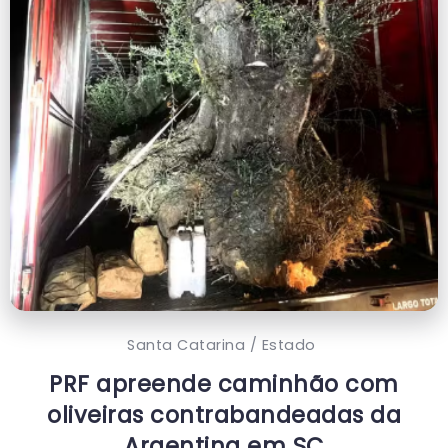
Santa Catarina / Estado
PRF apreende caminhão com
oliveiras contrabandeadas da
Argentina em SC