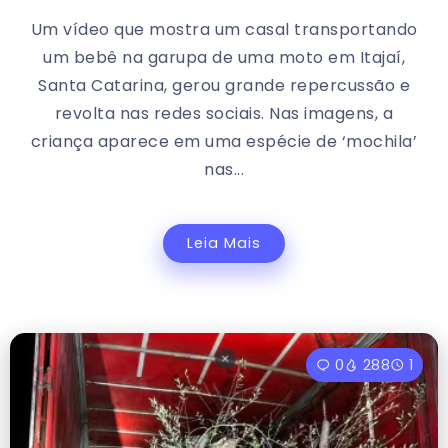
Um vídeo que mostra um casal transportando
um bebê na garupa de uma moto em Itajaí,
Santa Catarina, gerou grande repercussão e
revolta nas redes sociais. Nas imagens, a
criança aparece em uma espécie de ‘mochila’
nas...
Leia Mais
0
288
1