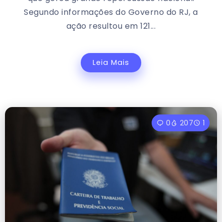
Segundo informações do Governo do RJ, a
ação resultou em 121...
Leia Mais
0
207
1