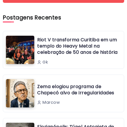
Postagens Recentes
Riot V transforma Curitiba em um
templo do Heavy Metal na
celebração de 50 anos de história
Gk
Zema elogiou programa de
Chapecó alvo de irregularidades
Marcow
Florianópolis: Túnel Antonieta de