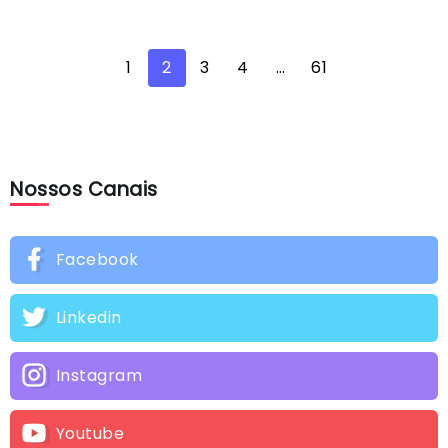
1
2
3
4
…
61
Nossos Canais
Facebook
Linkedin
Instagram
Youtube