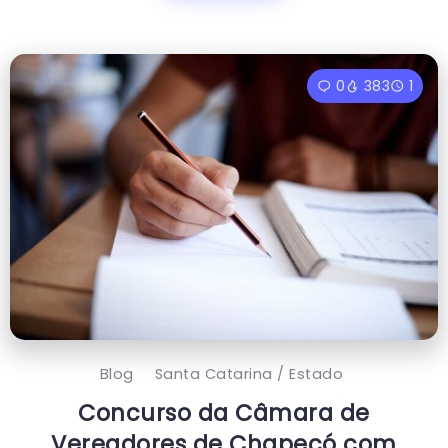
0
383
1
Blog
Santa Catarina / Estado
Concurso da Câmara de
Vereadores de Chapecó com