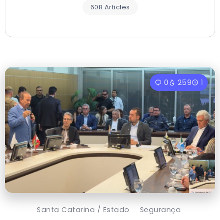
608 Articles
0
259
1
Santa Catarina / Estado
Segurança