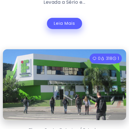
Levada a Sério e...
Leia Mais
0
318
1