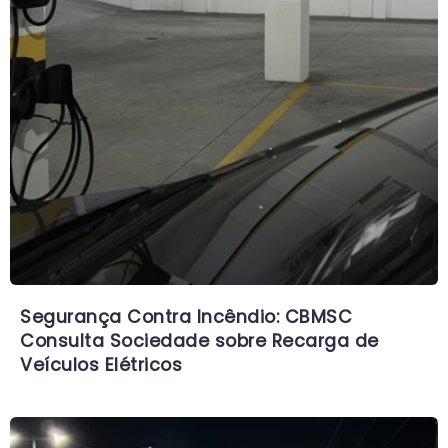
Segurança Contra Incêndio: CBMSC
Consulta Sociedade sobre Recarga de
Veículos Elétricos