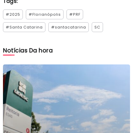
Tags:
#2025
#Florianópolis
#PRF
#Santa Catarina
#santacatarina
SC
Notícias Da hora