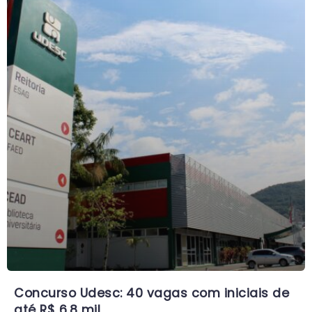
Concurso Udesc: 40 vagas com iniciais de
até R$ 6,8 mil