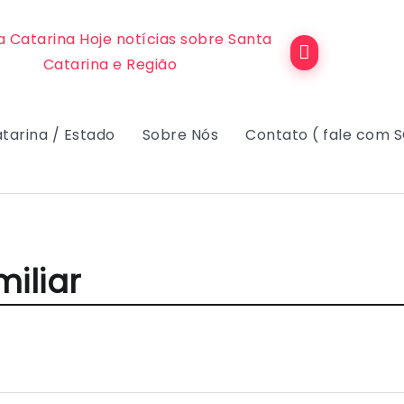
tarina / Estado
Sobre Nós
Contato ( fale com 
iliar