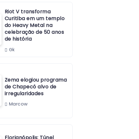
Riot V transforma
Curitiba em um templo
do Heavy Metal na
celebração de 50 anos
de história
Gk
Zema elogiou programa
de Chapecó alvo de
irregularidades
Marcow
Florianópolis: Túnel