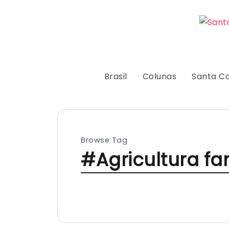
Brasil
Colunas
Santa Ca
Browse Tag
#Agricultura fam