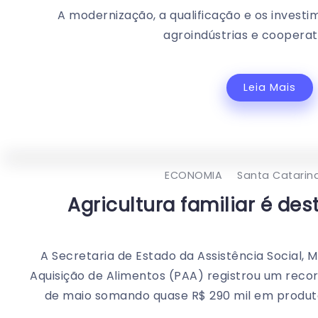
A modernização, a qualificação e os investi
agroindústrias e cooperati
Leia Mais
ECONOMIA
Santa Catarin
Agricultura familiar é de
A Secretaria de Estado da Assistência Social, 
Aquisição de Alimentos (PAA) registrou um reco
de maio somando quase R$ 290 mil em produtos