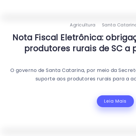
Agricultura
Santa Catarin
Nota Fiscal Eletrônica: obriga
produtores rurais de SC a p
O governo de Santa Catarina, por meio da Secret
suporte aos produtores rurais para a ad
Leia Mais