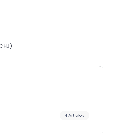
SCHJ)
4 Articles