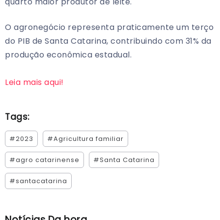
quarto maior produtor de leite.
O agronegócio representa praticamente um terço
do PIB de Santa Catarina, contribuindo com 31% da
produção econômica estadual.
Leia mais aqui!
Tags:
#2023
#Agricultura familiar
#agro catarinense
#Santa Catarina
#santacatarina
Notícias Da hora