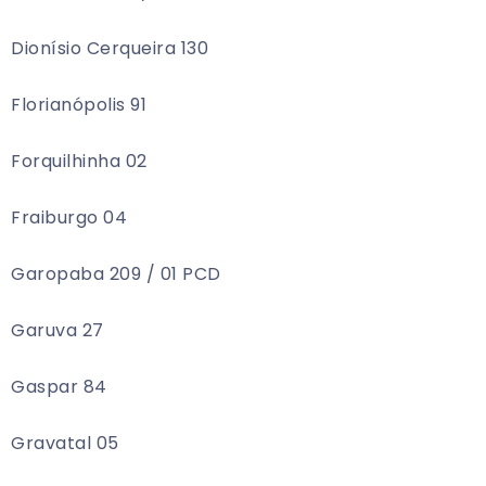
Dionísio Cerqueira 130
Florianópolis 91
Forquilhinha 02
Fraiburgo 04
Garopaba 209 / 01 PCD
Garuva 27
Gaspar 84
Gravatal 05