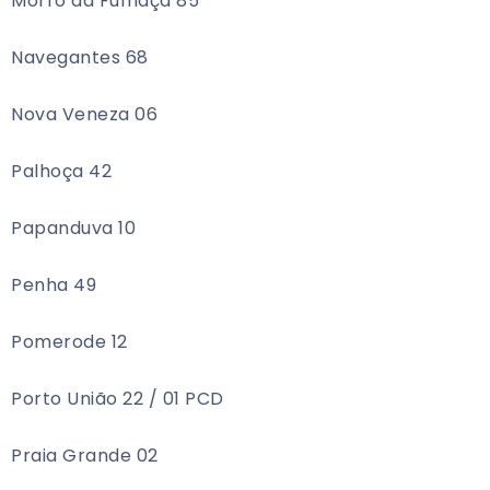
Morro da Fumaça 85
Navegantes 68
Nova Veneza 06
Palhoça 42
Papanduva 10
Penha 49
Pomerode 12
Porto União 22 / 01 PCD
Praia Grande 02