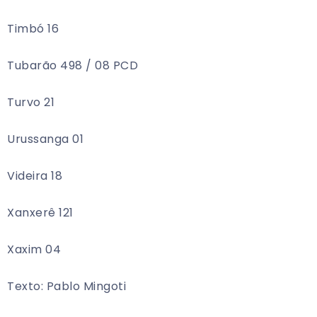
Timbó 16
Tubarão 498 / 08 PCD
Turvo 21
Urussanga 01
Videira 18
Xanxerê 121
Xaxim 04
Texto: Pablo Mingoti