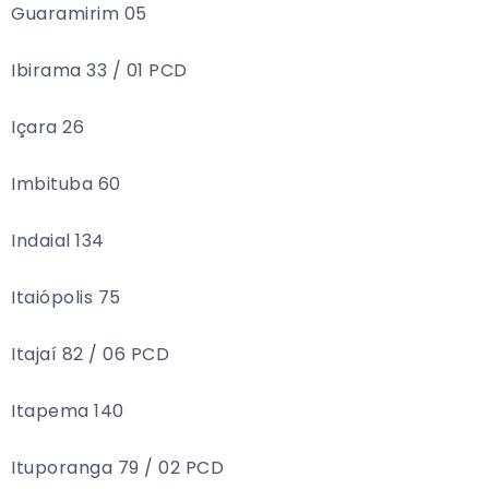
Guaramirim 05
Ibirama 33 / 01 PCD
Içara 26
Imbituba 60
Indaial 134
Itaiópolis 75
Itajaí 82 / 06 PCD
Itapema 140
Ituporanga 79 / 02 PCD