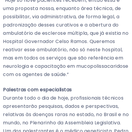
“Hoje só nove pacientes recebem, então essa é
uma proposta nossa, enquanto área técnica, de
possibilitar, via administrativa, de forma legal, a
padronização desses curativos e a abertura do
ambulatório de esclerose múltipla, que já existia no
Hospital Governador Celso Ramos. Queremos
reativar esse ambulatório, não só neste hospital,
mas em todos os serviços que são referência em
neurologia e capacitação em mucopolissacaridose
com os agentes de saúde.”
Palestras com especialistas
Durante todo o dia de hoje, profissionais técnicos
apresentarão pesquisas, dados e perspectivas,
relativas às doenças raras no estado, no Brasil e no
mundo, no Plenarinho da Assembleia Legislativa.
Um dos palestrantes é o médico geneticista, Pedro