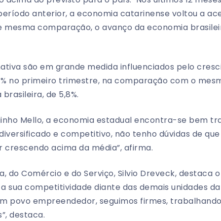
ríodo anterior, a economia catarinense voltou a acel
 mesma comparação, o avanço da economia brasilei
ativa são em grande medida influenciados pelo cresc
,4% no primeiro trimestre, na comparação com o mesm
brasileira, de 5,8%.
inho Mello, a economia estadual encontra-se bem tr
versificado e competitivo, não tenho dúvidas de qu
r crescendo acima da média”, afirma.
ria, do Comércio e do Serviço, Silvio Dreveck, desta
a sua competitividade diante das demais unidades d
 um povo empreendedor, seguimos firmes, trabalhan
s”, destaca.