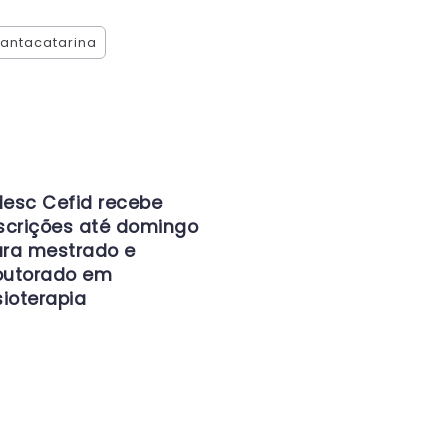
antacatarina
esc Cefid recebe
scrições até domingo
ra mestrado e
outorado em
sioterapia