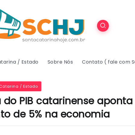
tarina / Estado
Sobre Nós
Contato ( fale com 
Catarina / Estado
a do PIB catarinense aponta
to de 5% na economia