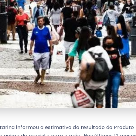
rina informou a estimativa do resultado do Produto I
acima do previsto para o país. Nos últimos 12 mese