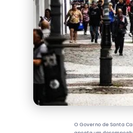
O Governo de Santa Cata
aponta um desempenho 