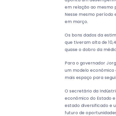
em relação ao mesmo pe
Nesse mesmo período e
em março.
Os bons dados da estim
que tiveram alta de 10
quase o dobro da média 
Para o governador Jorg
um modelo econômico di
mais espaço para segui
O secretário da Indúst
econômico do Estado e 
estado diversificado e
futuro de oportunidade