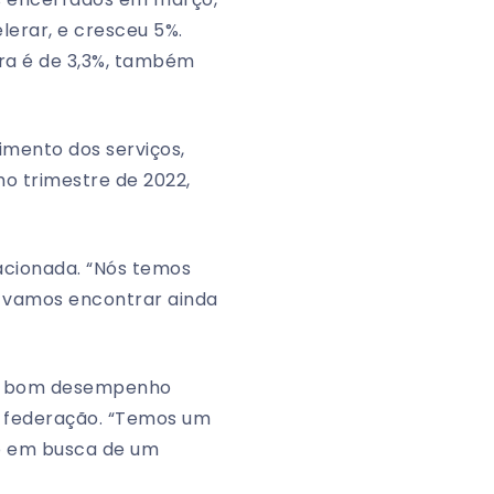
erar, e cresceu 5%.
ra é de 3,3%, também
imento dos serviços,
o trimestre de 2022,
acionada. “Nós temos
e vamos encontrar ainda
ca o bom desempenho
a federação. “Temos um
do em busca de um