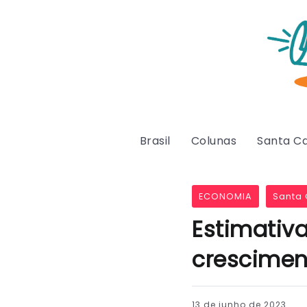
Brasil
Colunas
Santa Ca
ECONOMIA
Santa 
Estimativ
crescimen
13 de junho de 2023