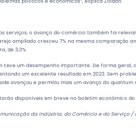
oblemas políticos e econômicos”, explica Zoldan.
os serviços, o avanço do comércio também foi relev
arejo ampliado cresceu 7% na mesma comparação ant
ra, de 3,3%.
 teve um desempenho importante. De forma geral, a 
entando um excelente resultado em 2023. Sem probl
idade avançou e permitiu mais um avanço do quantum 
arão disponíveis em breve no boletim econômico do 
omunicação da Indústria, do Comércio e do Serviço / 