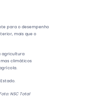
ante para o desempenho
erior, mais que o
agricultura
emas climáticos
agrícola.
Estado.
Foto: NSC Total