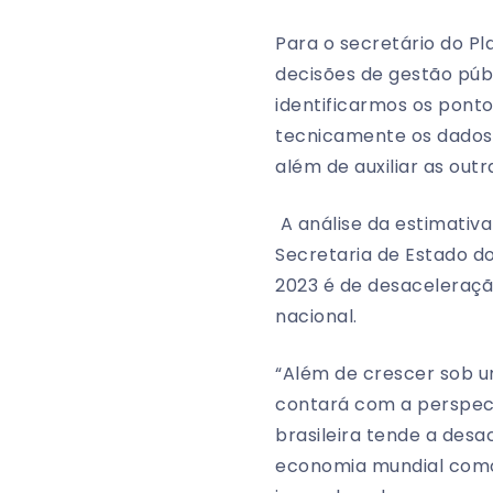
Para o secretário do Pl
decisões de gestão púb
identificarmos os pont
tecnicamente os dados e
além de auxiliar as outr
A análise da estimativa
Secretaria de Estado do
2023 é de desaceleraç
nacional.
“Além de crescer sob 
contará com a perspect
brasileira tende a des
economia mundial como