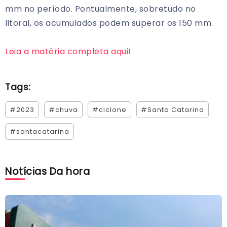
mm no período. Pontualmente, sobretudo no
litoral, os acumulados podem superar os 150 mm.
Leia a matéria completa aqui!
Tags:
#2023
#chuva
#ciclone
#Santa Catarina
#santacatarina
Notícias Da hora