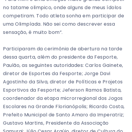
no tatame olimpico, onde alguns de meus ídolos
competiram. Todo atleta sonha em participar de
uma Olimpíada. Não sei como descrever essa
sensação, é muito bom”.
Participaram da cerimônia de abertura na tarde
dessa quarta, além do presidente da Fesporte,
Paulão, as seguintes autoridades: Carlos Gainete,
diretor de Esportes da Fesporte; Jorge Davi
Agostinho da Silva, diretor de Políticas e Projetos
Esportivos da Fesporte; Jeferson Ramos Batista,
coordenador da etapa microrregional dos Jogos
Escolares na Grande Florianópolis; Ricardo Costa,
Prefeito Municipal de Santo Amaro da Imperatriz;
Gustavo Martins, Presidente da Associação
Samurai; Júlio Cesar Araújo, diretor de Cultura do