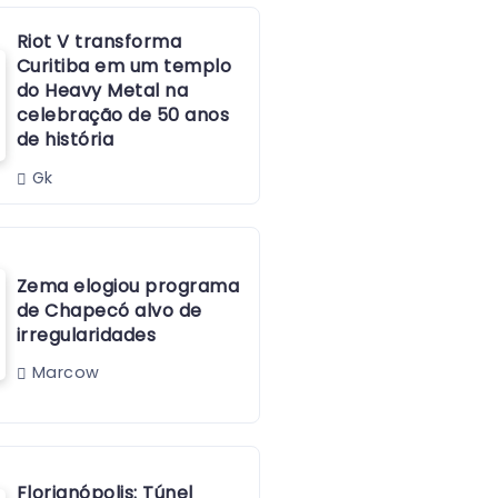
Riot V transforma
Curitiba em um templo
do Heavy Metal na
celebração de 50 anos
de história
Gk
Zema elogiou programa
de Chapecó alvo de
irregularidades
Marcow
Florianópolis: Túnel