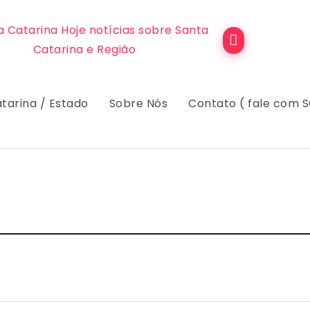
tarina / Estado
Sobre Nós
Contato ( fale com 