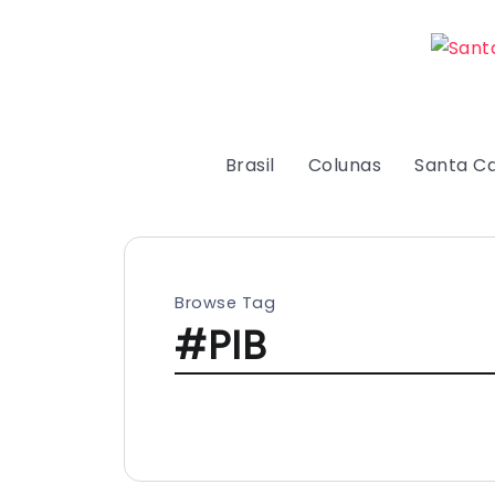
Brasil
Colunas
Santa Ca
Browse Tag
#PIB