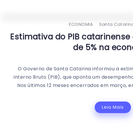
ECONOMIA
Santa Catarin
Estimativa do PIB catarinens
de 5% na eco
O Governo de Santa Catarina informou a estim
Interno Bruto (PIB), que aponta um desempenho
Nos últimos 12 meses encerrados em março, e
Leia Mais