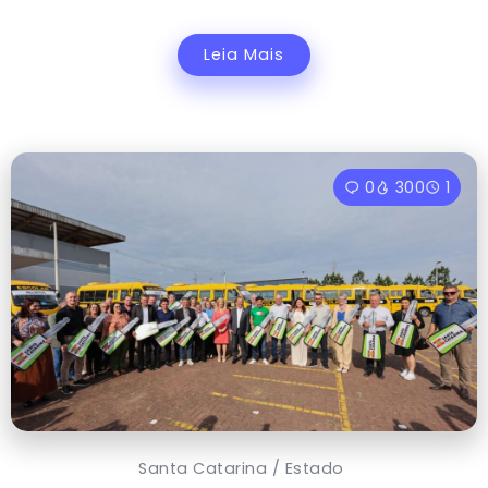
Leia Mais
0
300
1
Santa Catarina / Estado