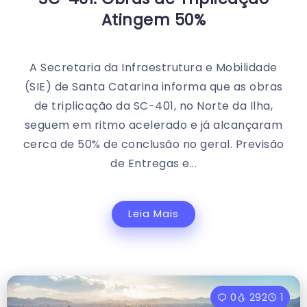
Atingem 50%
A Secretaria da Infraestrutura e Mobilidade
(SIE) de Santa Catarina informa que as obras
de triplicação da SC-401, no Norte da Ilha,
seguem em ritmo acelerado e já alcançaram
cerca de 50% de conclusão no geral. Previsão
de Entregas e...
Leia Mais
0
292
1