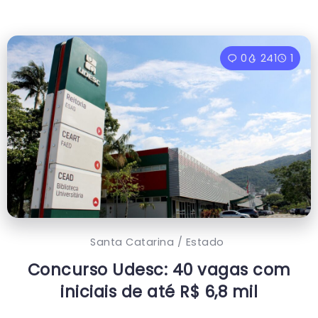
0
241
1
Santa Catarina / Estado
Concurso Udesc: 40 vagas com
iniciais de até R$ 6,8 mil