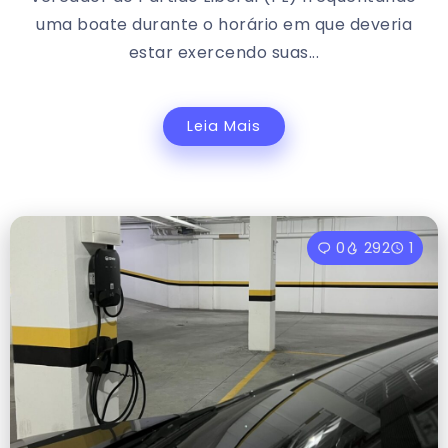
uma boate durante o horário em que deveria
estar exercendo suas...
Leia Mais
0
292
1