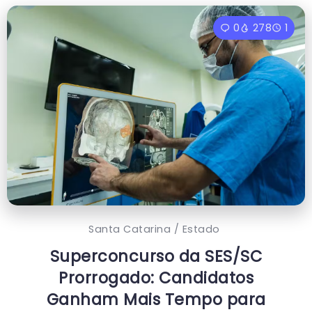
0
278
1
Santa Catarina / Estado
Superconcurso da SES/SC
Prorrogado: Candidatos
Ganham Mais Tempo para