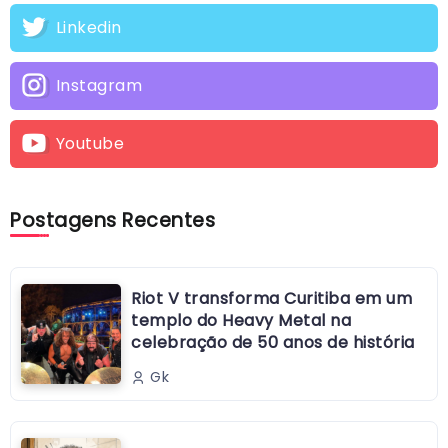
Linkedin
Instagram
Youtube
Postagens Recentes
Riot V transforma Curitiba em um
templo do Heavy Metal na
celebração de 50 anos de história
Gk