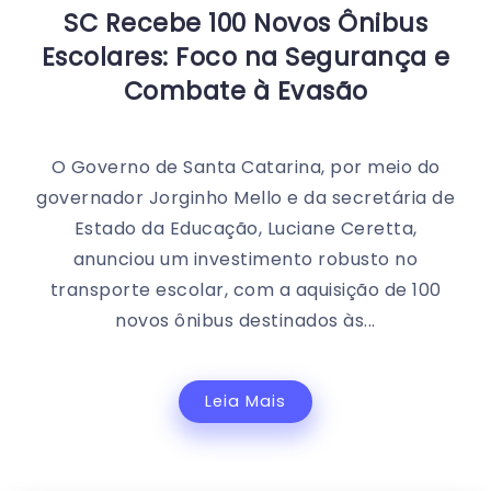
SC Recebe 100 Novos Ônibus
Escolares: Foco na Segurança e
Combate à Evasão
O Governo de Santa Catarina, por meio do
governador Jorginho Mello e da secretária de
Estado da Educação, Luciane Ceretta,
anunciou um investimento robusto no
transporte escolar, com a aquisição de 100
novos ônibus destinados às...
Leia Mais