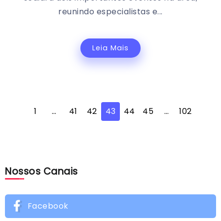
reunindo especialistas e...
Leia Mais
1
…
41
42
43
44
45
…
102
Nossos Canais
Facebook