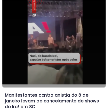
Manifestantes contra anistia do 8 de
janeiro levam ao cancelamento de shows
do Ira! em SC