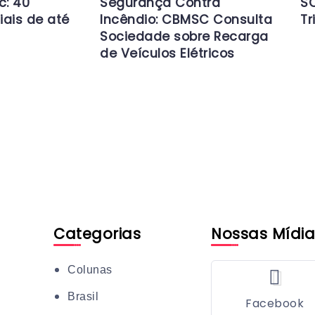
c: 40
Segurança Contra
SC
iais de até
Incêndio: CBMSC Consulta
Tr
Sociedade sobre Recarga
de Veículos Elétricos
Categorias
Nossas Mídia
Colunas
Brasil
Facebook