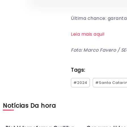
Última chance: garanta
Leia mais aqui!
Foto: Marco Favero / 
Tags:
#2024
#Santa Catari
Notícias Da hora