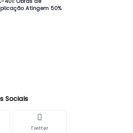
-401: Obras de
iplicação Atingem 50%
s Sociais
Twitter