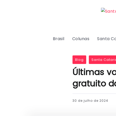
Brasil
Colunas
Santa Ca
Blog
Santa Catari
Últimas va
gratuito 
30 de julho de 2024