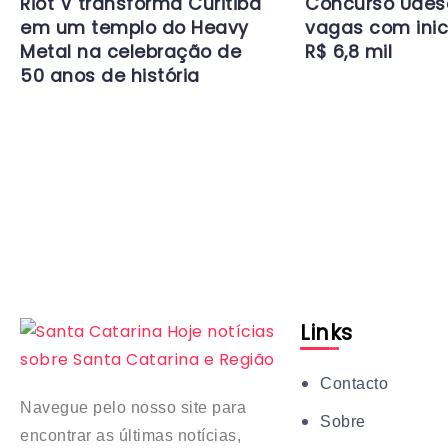
Riot V transforma Curitiba
Concurso Udes
em um templo do Heavy
vagas com inic
Metal na celebração de
R$ 6,8 mil
50 anos de história
Links
Contacto
Navegue pelo nosso site para
Sobre
encontrar as últimas notícias,