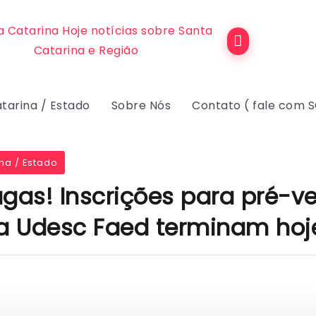
tarina / Estado
Sobre Nós
Contato ( fale com 
na / Estado
gas! Inscrições para pré-ve
da Udesc Faed terminam hoj