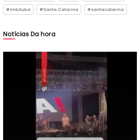
#Imbituba
#Santa Catarina
#santacatarina
Notícias Da hora