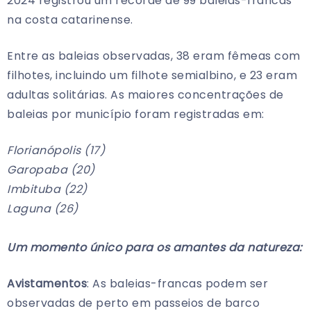
2024 registrou um recorde de 99 baleias-francas
na costa catarinense.
Entre as baleias observadas, 38 eram fêmeas com
filhotes, incluindo um filhote semialbino, e 23 eram
adultas solitárias. As maiores concentrações de
baleias por município foram registradas em:
Florianópolis (17)
Garopaba (20)
Imbituba (22)
Laguna (26)
Um momento único para os amantes da natureza:
Avistamentos
: As baleias-francas podem ser
observadas de perto em passeios de barco