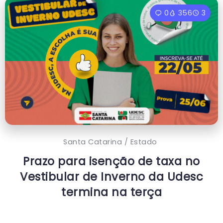
0
356
3
Santa Catarina / Estado
Prazo para isenção de taxa no
Vestibular de Inverno da Udesc
termina na terça