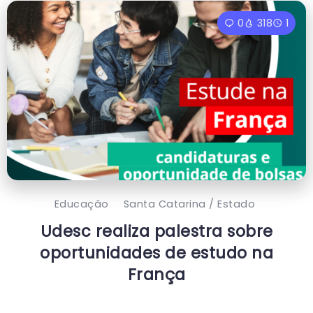
0
318
1
Educação
Santa Catarina / Estado
Udesc realiza palestra sobre
oportunidades de estudo na
França