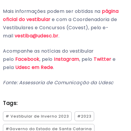
Mais informações podem ser obtidas na
página
oficial do vestibular
e com a Coordenadoria de
Vestibulares e Concursos (Covest), pelo e-
mail
vestiba@udesc.br
.
Acompanhe as notícias do vestibular
pelo
Facebook
, pelo
Instagram
, pelo
Twitter
e
pela
Udesc em Rede
.
Fonte: Assessoria de Comunicação da Udesc
Tags:
# Vestibular de Inverno 2023
#2023
#Governo do Estado de Santa Catarina