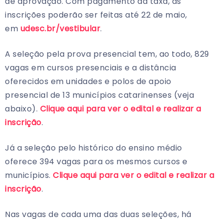
de aprovação. Com pagamento da taxa, as
inscrições poderão ser feitas até 22 de maio,
em
udesc.br/vestibular
.
A seleção pela prova presencial tem, ao todo, 829
vagas em cursos presenciais e a distância
oferecidos em unidades e polos de apoio
presencial de 13 municípios catarinenses (veja
abaixo).
Clique aqui para ver o edital e realizar a
inscrição
.
Já a seleção pelo histórico do ensino médio
oferece 394 vagas para os mesmos cursos e
municípios.
Clique aqui para ver o edital e realizar a
inscrição
.
Nas vagas de cada uma das duas seleções, há