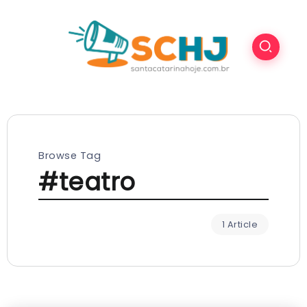
Browse Tag
#teatro
1 Article