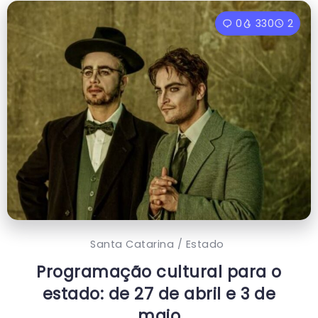
0
330
2
Santa Catarina / Estado
Programação cultural para o
estado: de 27 de abril e 3 de
maio