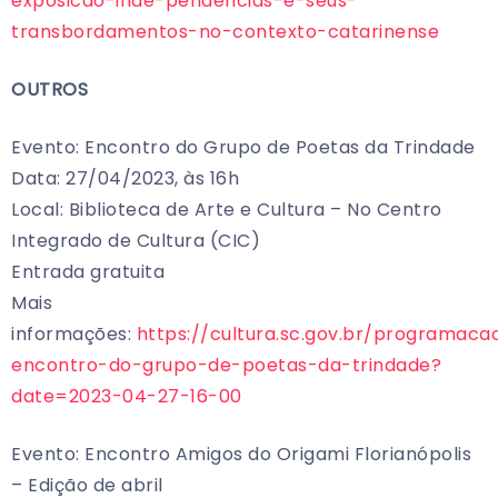
exposicao-inde-pendencias-e-seus-
transbordamentos-no-contexto-catarinense
OUTROS
Evento: Encontro do Grupo de Poetas da Trindade
Data: 27/04/2023, às 16h
Local: Biblioteca de Arte e Cultura – No Centro
Integrado de Cultura (CIC)
Entrada gratuita
Mais
informações:
https://cultura.sc.gov.br/programaca
encontro-do-grupo-de-poetas-da-trindade?
date=2023-04-27-16-00
Evento: Encontro Amigos do Origami Florianópolis
– Edição de abril