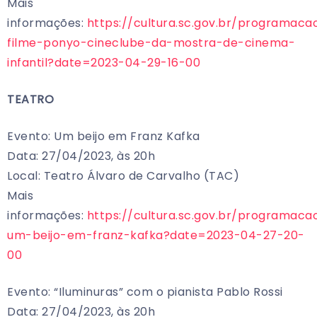
Mais
informações:
https://cultura.sc.gov.br/programaca
filme-ponyo-cineclube-da-mostra-de-cinema-
infantil?date=2023-04-29-16-00
TEATRO
Evento: Um beijo em Franz Kafka
Data: 27/04/2023, às 20h
Local: Teatro Álvaro de Carvalho (TAC)
Mais
informações:
https://cultura.sc.gov.br/programaca
um-beijo-em-franz-kafka?date=2023-04-27-20-
00
Evento: “Iluminuras” com o pianista Pablo Rossi
Data: 27/04/2023, às 20h