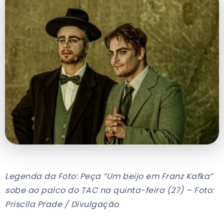
Legenda da Foto: Peça “Um beijo em Franz Kafka”
sobe ao palco do TAC na quinta-feira (27) – Foto:
Priscila Prade / Divulgação