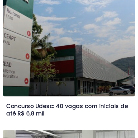
Concurso Udesc: 40 vagas com iniciais de
até R$ 6,8 mil