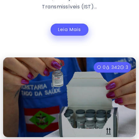
Transmissíveis (IST)...
Leia Mais
0
342
3