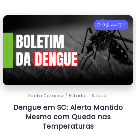
0
441
1
Santa Catarina / Estado
Saúde
Dengue em SC: Alerta Mantido
Mesmo com Queda nas
Temperaturas