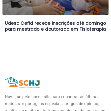
Udesc Cefid recebe inscrições até domingo
para mestrado e doutorado em Fisioterapia
Navegue pelo nosso site para encontrar as últimas
notícias, reportagens especiais, artigos de opinião,
análises e muito mais. Fique por dentro de tudo o que