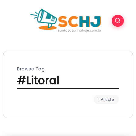
Browse Tag
#Litoral
1 Article