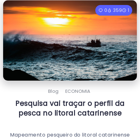
0
359
1
Blog
ECONOMIA
Pesquisa vai traçar o perfil da
pesca no litoral catarinense
Mapeamento pesqueiro do litoral catarinense