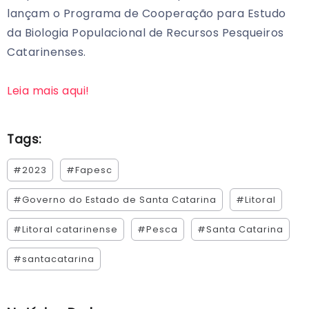
lançam o Programa de Cooperação para Estudo
da Biologia Populacional de Recursos Pesqueiros
Catarinenses.
Leia mais aqui!
Tags:
#2023
#Fapesc
#Governo do Estado de Santa Catarina
#Litoral
#Litoral catarinense
#Pesca
#Santa Catarina
#santacatarina