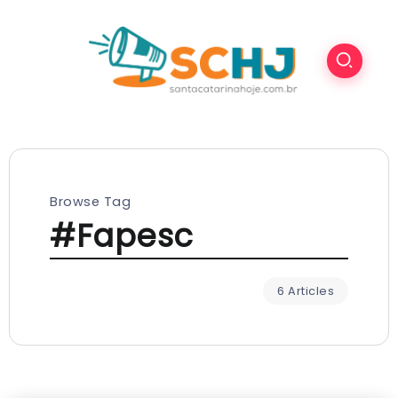
Browse Tag
#Fapesc
6 Articles