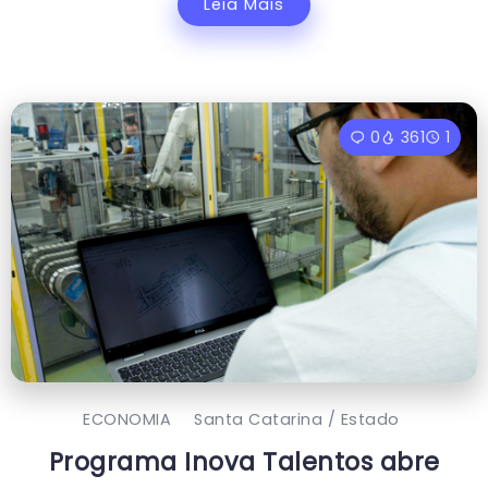
Leia Mais
0
361
1
ECONOMIA
Santa Catarina / Estado
Programa Inova Talentos abre