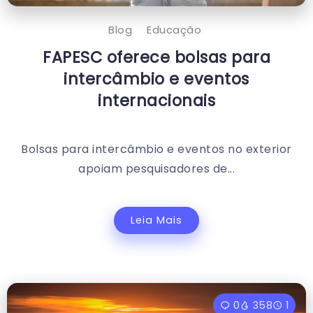
Blog
Educação
FAPESC oferece bolsas para
intercâmbio e eventos
internacionais
Bolsas para intercâmbio e eventos no exterior
apoiam pesquisadores de...
Leia Mais
0
358
1