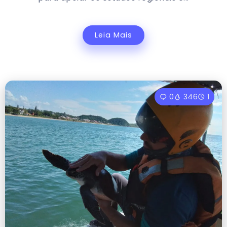
Leia Mais
0
346
1