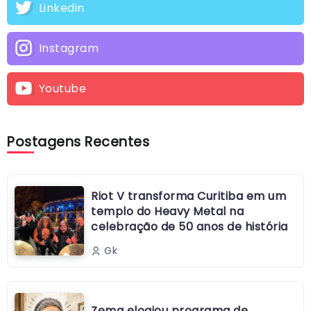
Linkedin
Instagram
Youtube
Postagens Recentes
Riot V transforma Curitiba em um
templo do Heavy Metal na
celebração de 50 anos de história
Gk
Zema elogiou programa de