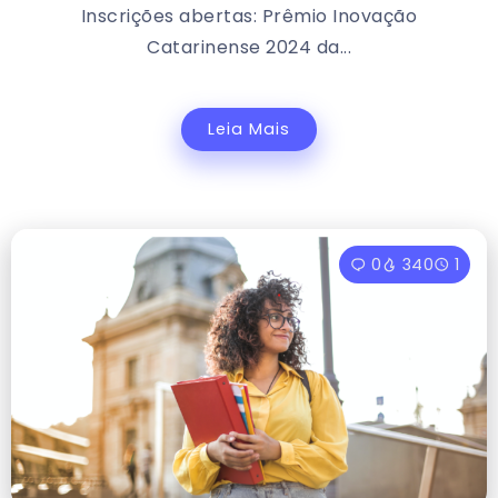
Inscrições abertas: Prêmio Inovação
Catarinense 2024 da...
Leia Mais
0
340
1