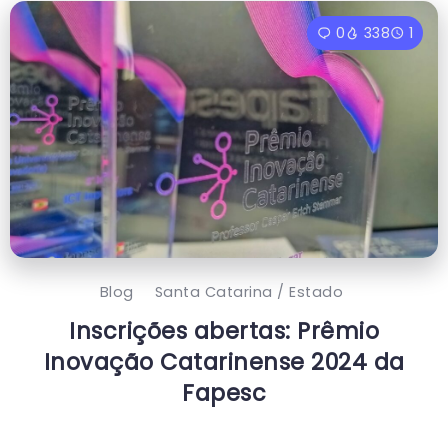
0
338
1
Blog
Santa Catarina / Estado
Inscrições abertas: Prêmio
Inovação Catarinense 2024 da
Fapesc