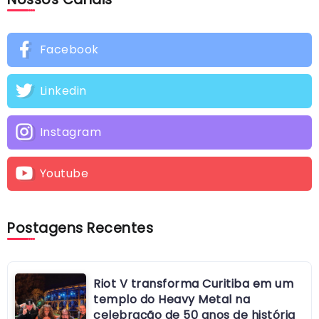
Facebook
Linkedin
Instagram
Youtube
Postagens Recentes
Riot V transforma Curitiba em um
templo do Heavy Metal na
celebração de 50 anos de história