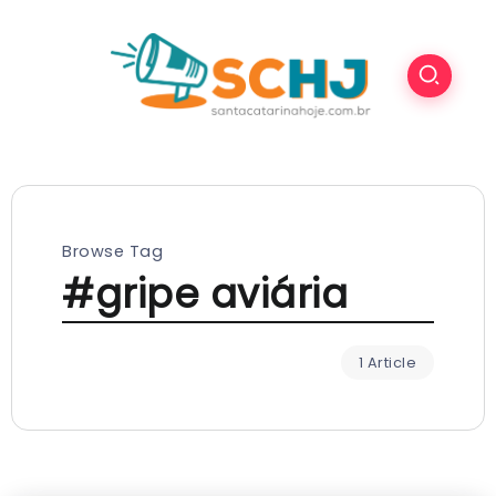
Browse Tag
#gripe aviária
1 Article