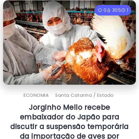
0
305
1
ECONOMIA
Santa Catarina / Estado
Jorginho Mello recebe
embaixador do Japão para
discutir a suspensão temporária
da importação de aves por