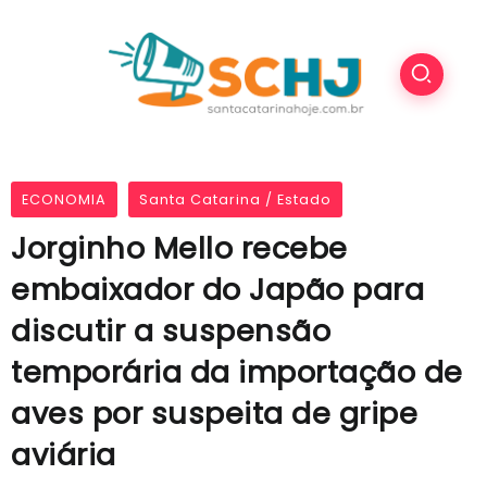
ECONOMIA
Santa Catarina / Estado
Jorginho Mello recebe
embaixador do Japão para
discutir a suspensão
temporária da importação de
aves por suspeita de gripe
aviária