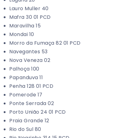
Lauro Muller 40
Mafra 30 01 PCD
Maravilha 15
Mondai 10
Morro da Fumaça 82 01 PCD
Navegantes 53
Nova Veneza 02
Palhoça 100
Papanduva 11
Penha 128 01 PCD
Pomerode 17
Ponte Serrada 02
Porto União 24 01 PCD
Praia Grande 12
Rio do Sul 80
Rio Negrinho 314 15 PCD