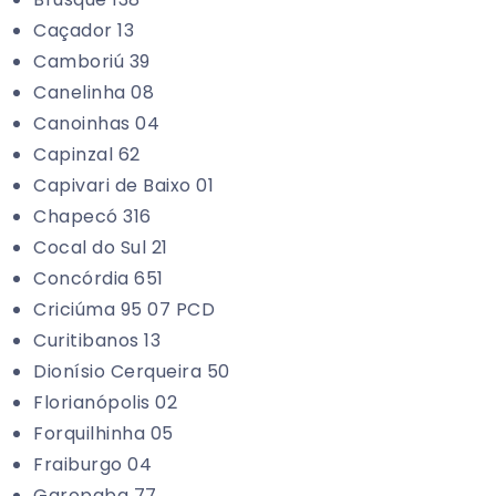
Caçador 13
Camboriú 39
Canelinha 08
Canoinhas 04
Capinzal 62
Capivari de Baixo 01
Chapecó 316
Cocal do Sul 21
Concórdia 651
Criciúma 95 07 PCD
Curitibanos 13
Dionísio Cerqueira 50
Florianópolis 02
Forquilhinha 05
Fraiburgo 04
Garopaba 77