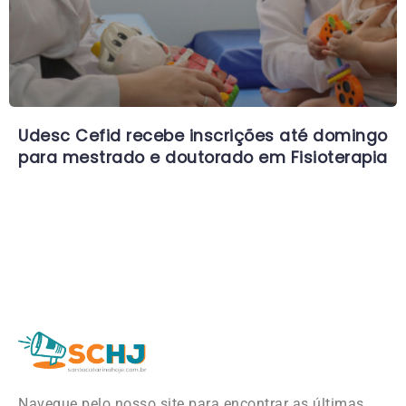
Udesc Cefid recebe inscrições até domingo
para mestrado e doutorado em Fisioterapia
Navegue pelo nosso site para encontrar as últimas