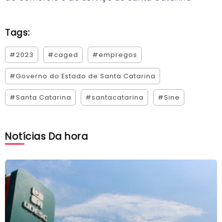
Tags:
#2023
#caged
#empregos
#Governo do Estado de Santa Catarina
#Santa Catarina
#santacatarina
#Sine
Notícias Da hora