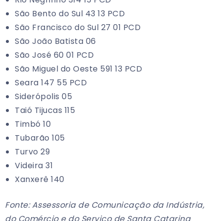
São Bento do Sul 43 13 PCD
São Francisco do Sul 27 01 PCD
São João Batista 06
São José 60 01 PCD
São Miguel do Oeste 591 13 PCD
Seara 147 55 PCD
Siderópolis 05
Taió Tijucas 115
Timbó 10
Tubarão 105
Turvo 29
Videira 31
Xanxerê 140
Fonte: Assessoria de Comunicação da Indústria,
do Comércio e do Serviço de Santa Catarina