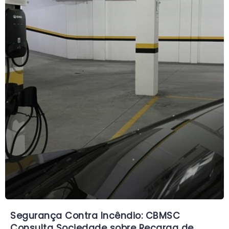
Segurança Contra Incêndio: CBMSC
Consulta Sociedade sobre Recarga de