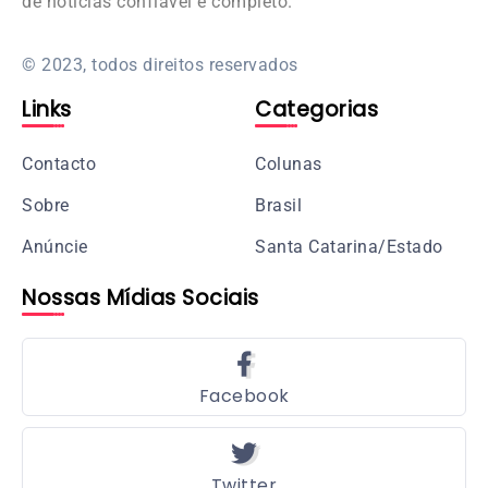
de notícias confiável e completo.
© 2023, todos direitos reservados
Links
Categorias
Contacto
Colunas
Sobre
Brasil
Anúncie
Santa Catarina/Estado
Nossas Mídias Sociais
Facebook
Twitter