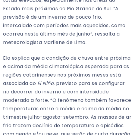
totais elevados, especialmente nas áreas do
Estado mais próximas ao Rio Grande do Sul. “A
previsão é de um inverno de pouco frio,
intercalado com períodos mais aquecidos, como
ocorreu neste último mês de junho”, ressalta a
meteorologista Marilene de Lima.
Ela explica que a condição de chuva entre próxima
e acima da média climatológica esperada para as
regiões catarinenses nos próximos meses está
associada ao
El Niño
, previsto para se configurar
no decorrer do inverno e com intensidade
moderada a forte. “O fenômeno também favorece
temperaturas entre a média e acima da média no
trimestre julho-agosto-setembro. As massas de ar
frio trazem declínio de temperatura e episódios
com geada e/ou neve, que serão de curta duração,