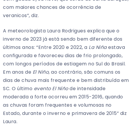
com maiores chances de ocorrência de
veranicos”, diz.
A meteorologista Laura Rodrigues explica que o
inverno de 2023 já está sendo bem diferente dos
últimos anos: “Entre 2020 e 2022, a
La Niña
estava
configurada e favoreceu dias de frio prolongado,
com longos períodos de estiagem no Sul do Brasil.
Em anos de
El Niño
, ao contrário, são comuns os
dias de chuva mais frequente e bem distribuída em
SC. O último
evento El Niño
de intensidade
moderada a forte ocorreu em 2015-2016, quando
as chuvas foram frequentes e volumosas no
Estado, durante o inverno e primavera de 2015” diz
Laura.