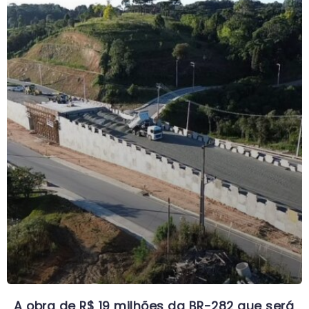
A obra de R$ 19 milhões da BR-282 que será