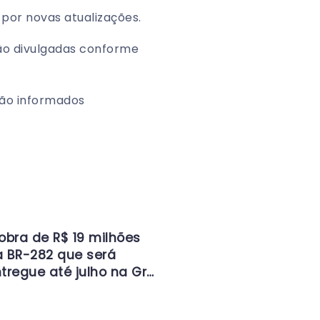
por novas atualizações.
ão divulgadas conforme
ão informados
obra de R$ 19 milhões
 BR-282 que será
tregue até julho na Gr…