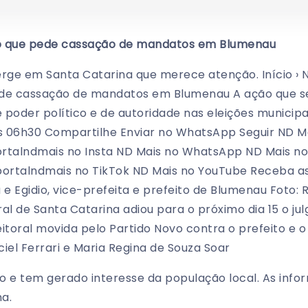
o que pede cassação de mandatos em Blumenau
ge em Santa Catarina que merece atenção. Início › No
ede cassação de mandatos em Blumenau A ação que se
poder político e de autoridade nas eleições municipa
 06h30 Compartilhe Enviar no WhatsApp Seguir ND M
ortalndmais no Insta ND Mais no WhatsApp ND Mais n
rtalndmais no TikTok ND Mais no YouTube Receba as 
e Egidio, vice-prefeita e prefeito de Blumenau Foto
oral de Santa Catarina adiou para o próximo dia 15 o 
eitoral movida pelo Partido Novo contra o prefeito e o
iel Ferrari e Maria Regina de Souza Soar
o e tem gerado interesse da população local. As inf
a.