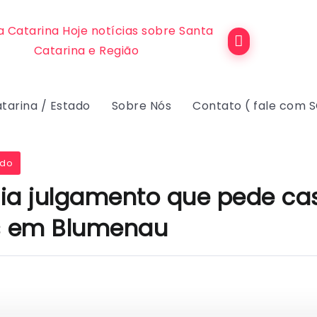
tarina / Estado
Sobre Nós
Contato ( fale com 
ado
ia julgamento que pede ca
 em Blumenau