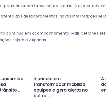
e pronunciar em breve sobre o caso. A expectativa é 
 atenta aos desdobramentos. Novas informações ser
ina continua em acompanhamento. Mais detalhes ser
ações sejam divulgadas.
 consumido
Incêndio em
A 
usa
transformador mobiliza
da
trânsito …
equipes e gera alerta no
en
bairro …