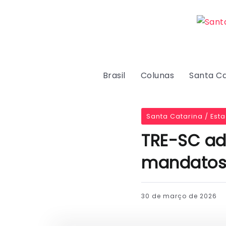
Brasil
Colunas
Santa Ca
Santa Catarina / Est
TRE-SC ad
mandatos
30 de março de 2026