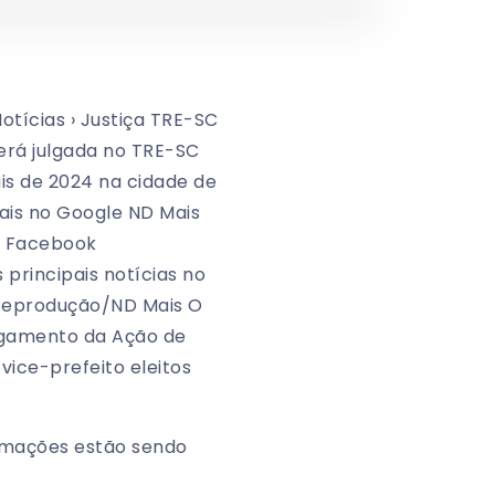
tícias › Justiça TRE-SC
rá julgada no TRE-SC
is de 2024 na cidade de
ais no Google ND Mais
o Facebook
principais notícias no
: Reprodução/ND Mais O
julgamento da Ação de
 vice-prefeito eleitos
ormações estão sendo