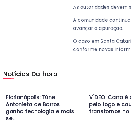
As autoridades devem s
A comunidade continua
avançar a apuração.
O caso em Santa Catar
conforme novas inform
Notícias Da hora
Florianópolis: Túnel
VÍDEO: Carro é
Antonieta de Barros
pelo fogo e ca
ganha tecnologia e mais
transtornos no 
se…