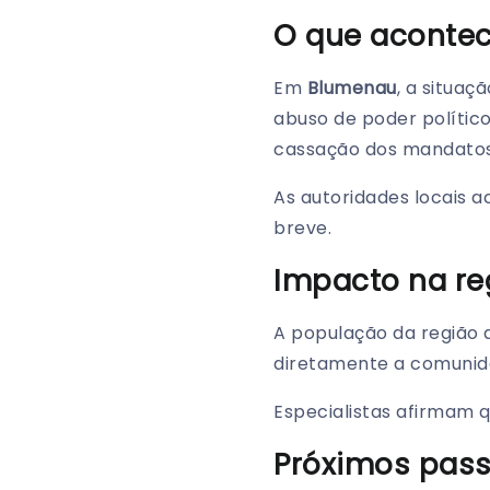
O que aconte
Em
Blumenau
, a situa
abuso de poder político
cassação dos mandatos
As autoridades locais 
breve.
Impacto na re
A população da região
diretamente a comunida
Especialistas afirmam 
Próximos pas