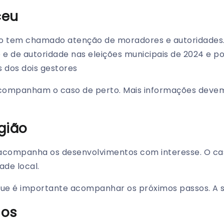
ceu
ção tem chamado atenção de moradores e autoridades
 e de autoridade nas eleições municipais de 2024 e po
 dos dois gestores
acompanham o caso de perto. Mais informações devem
gião
 acompanha os desenvolvimentos com interesse. O ca
de local.
que é importante acompanhar os próximos passos. A s
sos