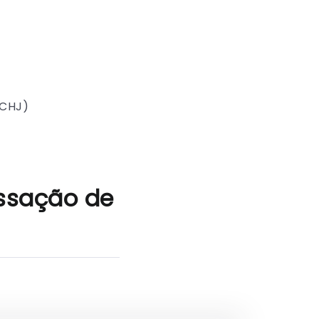
SCHJ)
ssação de