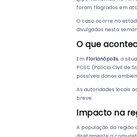
foram flagrados em ato
O caso ocorre no estad
divulgadas nesta seman
O que aconte
Em
Florianópolis
, a si
PCSC (Polícia Civil de S
possíveis danos ambient
As autoridades locais 
breve.
Impacto na re
A população da região
diretamente a comunida