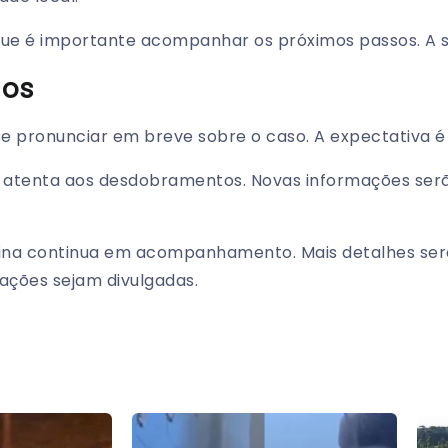
que é importante acompanhar os próximos passos. A s
sos
e pronunciar em breve sobre o caso. A expectativa é 
 atenta aos desdobramentos. Novas informações ser
ina continua em acompanhamento. Mais detalhes ser
ações sejam divulgadas.