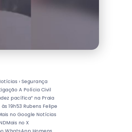
otícias › Segurança
igação A Polícia Civil
dez pacífica” na Praia
 às 19h53 Rubens Felipe
ais no Google Notícias
NDMais no X
s no WhatsApp Homens