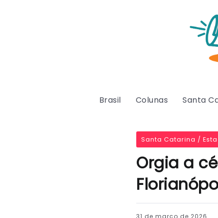
Brasil
Colunas
Santa Ca
Santa Catarina / Est
Orgia a c
Florianópol
31 de março de 2026