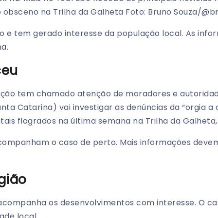
 obsceno na Trilha da Galheta Foto: Bruno Souza/@b
o e tem gerado interesse da população local. As inf
a.
ceu
tuação tem chamado atenção de moradores e autoridad
anta Catarina) vai investigar as denúncias da “orgia a
ais flagrados na última semana na Trilha da Galheta,
acompanham o caso de perto. Mais informações devem
gião
 acompanha os desenvolvimentos com interesse. O ca
de local.