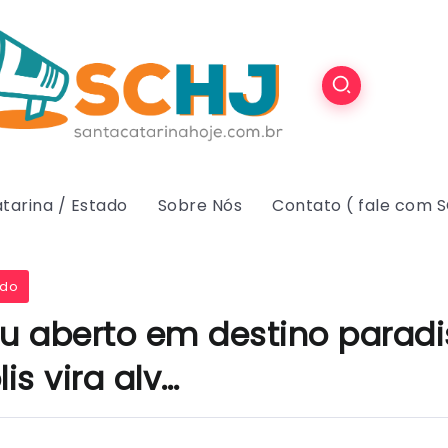
tarina / Estado
Sobre Nós
Contato ( fale com 
ado
éu aberto em destino paradi
is vira alv…