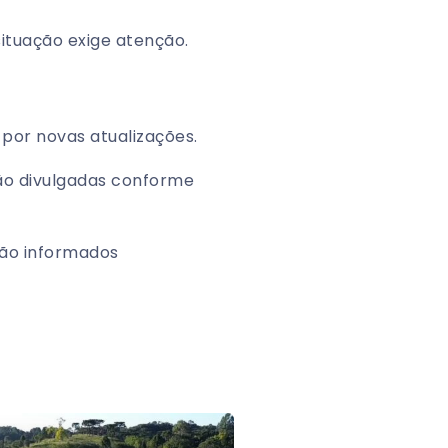
ituação exige atenção.
por novas atualizações.
ão divulgadas conforme
ão informados