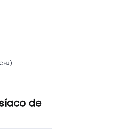
SCHJ)
síaco de