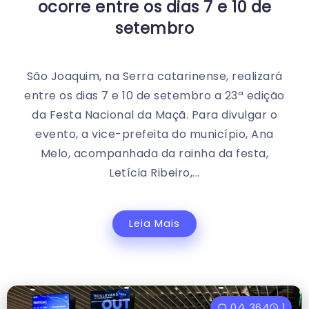
ocorre entre os dias 7 e 10 de
setembro
São Joaquim, na Serra catarinense, realizará
entre os dias 7 e 10 de setembro a 23ª edição
da Festa Nacional da Maçã. Para divulgar o
evento, a vice-prefeita do município, Ana
Melo, acompanhada da rainha da festa,
Letícia Ribeiro,...
Leia Mais
0
364
1