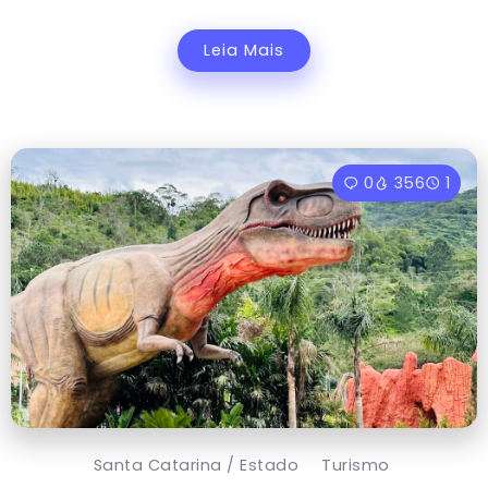
Leia Mais
0
356
1
Santa Catarina / Estado
Turismo