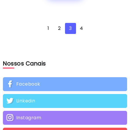
1
2
3
4
Nossos Canais
Facebook
Linkedin
Instagram