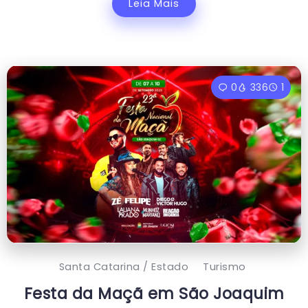
Leia Mais
0
336
1
Santa Catarina / Estado
Turismo
Festa da Maçã em São Joaquim