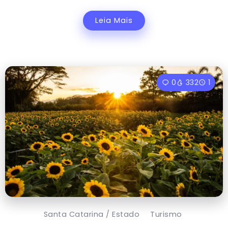
Leia Mais
0
332
1
Santa Catarina / Estado
Turismo