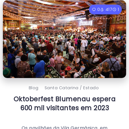
0
417
1
Blog
Santa Catarina / Estado
Oktoberfest Blumenau espera
600 mil visitantes em 2023
Os pavilhões da Vila Germânica, em