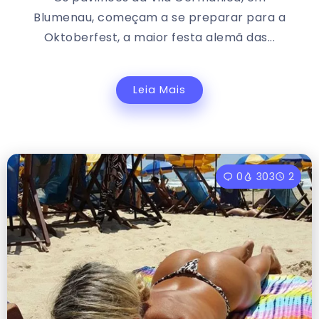
Blumenau, começam a se preparar para a
Oktoberfest, a maior festa alemã das...
Leia Mais
0
303
2