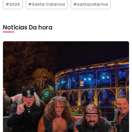
#2024
#Santa Catarina
#santacatarina
Notícias Da hora