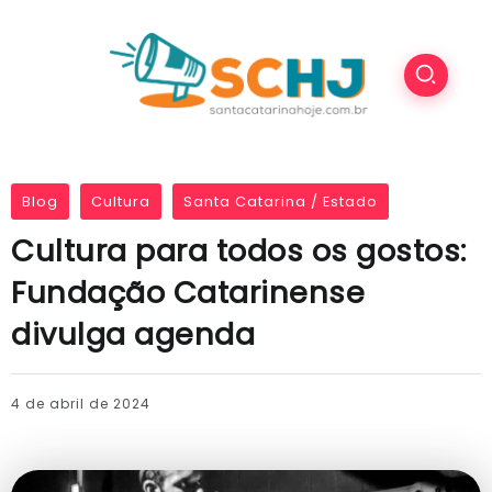
Blog
Cultura
Santa Catarina / Estado
Cultura para todos os gostos:
Fundação Catarinense
divulga agenda
4 de abril de 2024