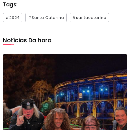
Tags:
#2024
#Santa Catarina
#santacatarina
Notícias Da hora