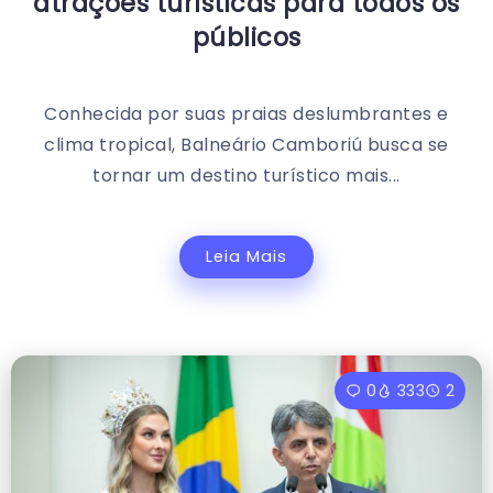
atrações turísticas para todos os
públicos
Conhecida por suas praias deslumbrantes e
clima tropical, Balneário Camboriú busca se
tornar um destino turístico mais...
Leia Mais
0
333
2