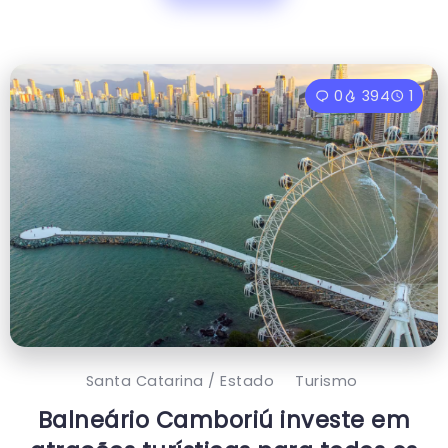
0
394
1
Santa Catarina / Estado
Turismo
Balneário Camboriú investe em