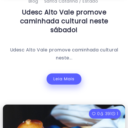
Blog
Santa Catarina / Estado
Udesc Alto Vale promove
caminhada cultural neste
sábado!
Udesc Alto Vale promove caminhada cultural
neste...
Leia Mais
0
391
1