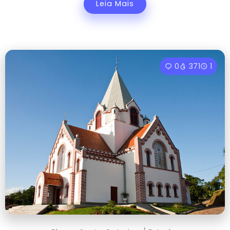
Leia Mais
0
371
1