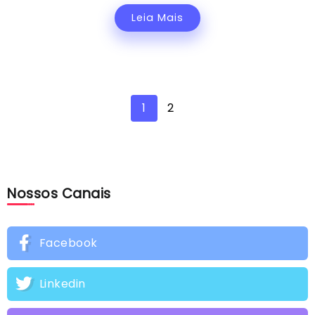
Leia Mais
1
2
Nossos Canais
Facebook
Linkedin