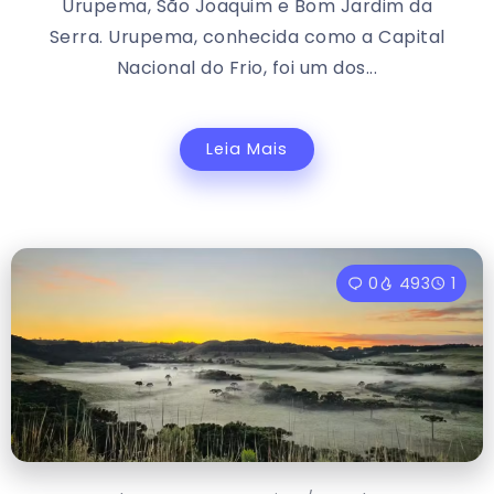
Urupema, São Joaquim e Bom Jardim da
Serra. Urupema, conhecida como a Capital
Nacional do Frio, foi um dos...
Leia Mais
0
493
1