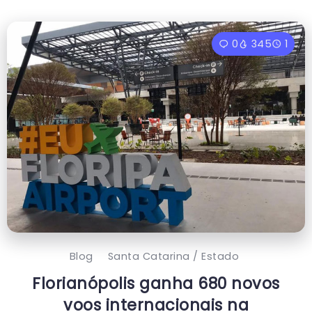
0
345
1
Blog
Santa Catarina / Estado
Florianópolis ganha 680 novos
voos internacionais na