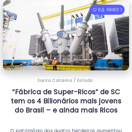
0
568
1
Santa Catarina / Estado
“Fábrica de Super-Ricos” de SC
tem os 4 Bilionários mais jovens
do Brasil – e ainda mais Ricos
O patrimônio dos quatro herdeiros aumentou