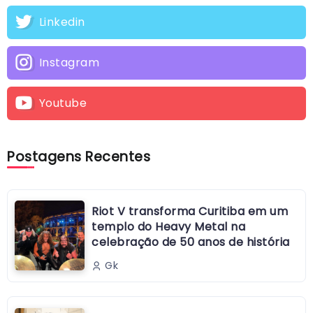
Linkedin
Instagram
Youtube
Postagens Recentes
Riot V transforma Curitiba em um
templo do Heavy Metal na
celebração de 50 anos de história
Gk