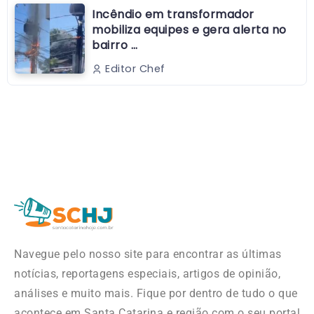
Incêndio em transformador
mobiliza equipes e gera alerta no
bairro …
Editor Chef
Navegue pelo nosso site para encontrar as últimas
notícias, reportagens especiais, artigos de opinião,
análises e muito mais. Fique por dentro de tudo o que
acontece em Santa Catarina e região com o seu portal