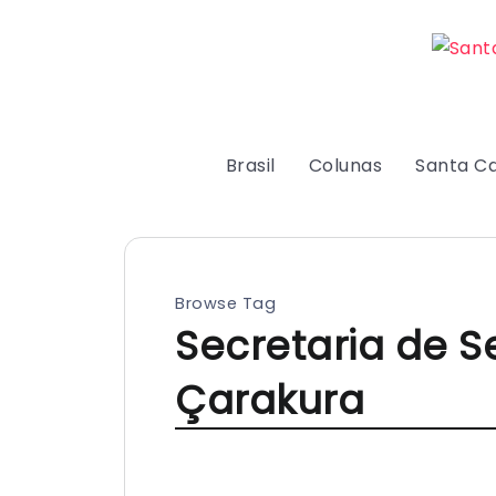
Brasil
Colunas
Santa Ca
Browse Tag
Secretaria de S
Çarakura