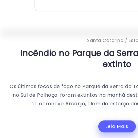
Santa Catarina / Est
Incêndio no Parque da Serra
extinto
Os últimos focos de fogo no Parque da Serra do T
no Sul de Palhoça, foram extintos na manhã dest
da aeronave Arcanjo, além do esforço dos 
Leia Mais