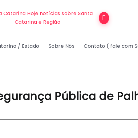
tarina / Estado
Sobre Nós
Contato ( fale com 
egurança Pública de Palh