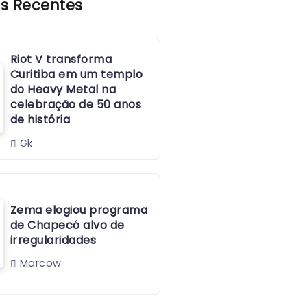
s Recentes
Riot V transforma
Curitiba em um templo
do Heavy Metal na
celebração de 50 anos
de história
Gk
Zema elogiou programa
de Chapecó alvo de
irregularidades
Marcow